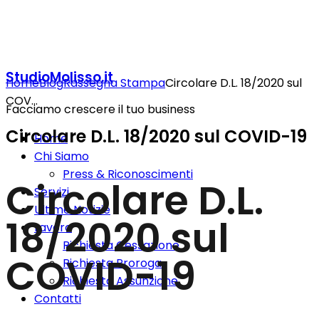
StudioMolisso.it
Home
Blog
Rassegna Stampa
Circolare D.L. 18/2020 sul
COV...
Facciamo crescere il tuo business
Circolare D.L. 18/2020 sul COVID-19
Home
Chi Siamo
Press & Riconoscimenti
Circolare D.L.
Servizi
Ultime Notizie
18/2020 sul
Lavoro
Richiesta Cessazione
COVID-19
Richiesta Proroga
Richiesta Assunzione
Contatti