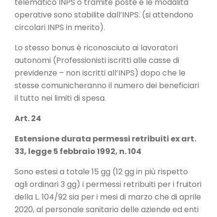
telematico INPS o tramite poste e le modalità
operative sono stabilite dall’INPS. (si attendono
circolari INPS in merito).
Lo stesso bonus è riconosciuto ai lavoratori
autonomi (Professionisti iscritti alle casse di
previdenze – non iscritti all’INPS) dopo che le
stesse comunicheranno il numero dei beneficiari
il tutto nei limiti di spesa.
Art. 24
Estensione durata permessi retribuiti ex art.
33, legge 5 febbraio 1992, n. 104
Sono estesi a totale 15 gg (12 gg in più rispetto
agli ordinari 3 gg) i permessi retribuiti per i fruitori
della L. 104/92 sia per i mesi di marzo che di aprile
2020, al personale sanitario delle aziende ed enti