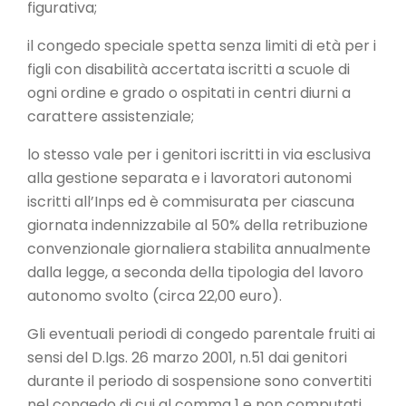
figurativa;
il congedo speciale spetta senza limiti di età per i
figli con disabilità accertata iscritti a scuole di
ogni ordine e grado o ospitati in centri diurni a
carattere assistenziale;
lo stesso vale per i genitori iscritti in via esclusiva
alla gestione separata e i lavoratori autonomi
iscritti all’Inps ed è commisurata per ciascuna
giornata indennizzabile al 50% della retribuzione
convenzionale giornaliera stabilita annualmente
dalla legge, a seconda della tipologia del lavoro
autonomo svolto (circa 22,00 euro).
Gli eventuali periodi di congedo parentale fruiti ai
sensi del D.lgs. 26 marzo 2001, n.51 dai genitori
durante il periodo di sospensione sono convertiti
nel congedo di cui al comma 1 e non computati