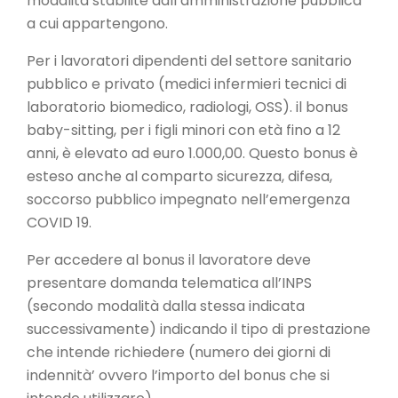
modalità stabilite dall’amministrazione pubblica
a cui appartengono.
Per i lavoratori dipendenti del settore sanitario
pubblico e privato (medici infermieri tecnici di
laboratorio biomedico, radiologi, OSS). il bonus
baby-sitting, per i figli minori con età fino a 12
anni, è elevato ad euro 1.000,00. Questo bonus è
esteso anche al comparto sicurezza, difesa,
soccorso pubblico impegnato nell’emergenza
COVID 19.
Per accedere al bonus il lavoratore deve
presentare domanda telematica all’INPS
(secondo modalità dalla stessa indicata
successivamente) indicando il tipo di prestazione
che intende richiedere (numero dei giorni di
indennità’ ovvero l’importo del bonus che si