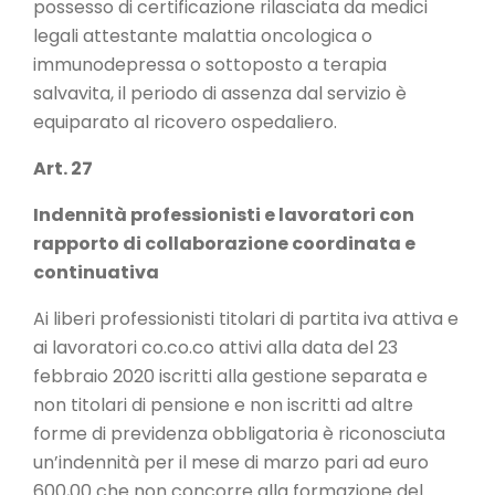
possesso di certificazione rilasciata da medici
legali attestante malattia oncologica o
immunodepressa o sottoposto a terapia
salvavita, il periodo di assenza dal servizio è
equiparato al ricovero ospedaliero.
Art. 27
Indennità professionisti e lavoratori con
rapporto di collaborazione coordinata e
continuativa
Ai liberi professionisti titolari di partita iva attiva e
ai lavoratori co.co.co attivi alla data del 23
febbraio 2020 iscritti alla gestione separata e
non titolari di pensione e non iscritti ad altre
forme di previdenza obbligatoria è riconosciuta
un’indennità per il mese di marzo pari ad euro
600,00 che non concorre alla formazione del