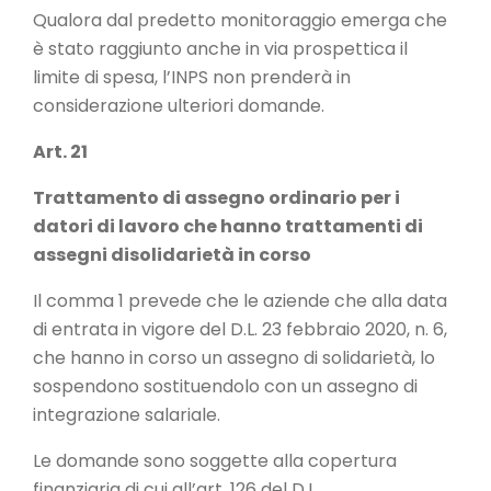
Qualora dal predetto monitoraggio emerga che
è stato raggiunto anche in via prospettica il
limite di spesa, l’INPS non prenderà in
considerazione ulteriori domande.
Art. 21
Trattamento di assegno ordinario per i
datori di lavoro che hanno trattamenti di
assegni disolidarietà in corso
Il comma 1 prevede che le aziende che alla data
di entrata in vigore del D.L. 23 febbraio 2020, n. 6,
che hanno in corso un assegno di solidarietà, lo
sospendono sostituendolo con un assegno di
integrazione salariale.
Le domande sono soggette alla copertura
finanziaria di cui all’art. 126 del D.L.