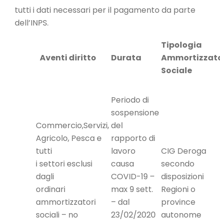
tutti i dati necessari per il pagamento da parte
dell’INPS.
Tipologia
Aventi diritto
Durata
Ammortizzat
Sociale
Periodo di
sospensione
Commercio,Servizi,
del
Agricolo, Pesca e
rapporto di
tutti
lavoro
CIG Deroga
i settori esclusi
causa
secondo
dagli
COVID-19 –
disposizioni
ordinari
max 9 sett.
Regioni o
ammortizzatori
– dal
province
sociali – no
23/02/2020
autonome