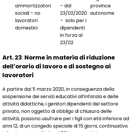
ammortizzatori
– dal
province
sociali – no
23/02/2020
autonome
lavoratori
– solo per i
domestici
dipendenti
in forza al
23/02
Art. 23
:
Norme in materia di riduzione
dell’orario di lavoro e di sostegno ai
lavoratori
A partire dal 5 marzo 2020, in conseguenza della
sospensione dei servizi educativi all’infanzia e delle
attività didattiche, i genitori dipendenti del settore
privato, non oggetto di obbligo di chiusura delle
attività, possono usufruire per i figli con età inferiore ad
anni 12, di un congedo speciale di 15 giorni, continuativo