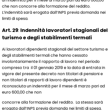
un’indennità per il mese di marzo pari ad euro 600,00
che non concorre alla formazione del reddito.
L’indennità sarà erogata dall’INPS previa domanda nei
limiti di spesa.
Art. 29
:
Indennità lavoratori stagionali del
turismo e degli stabilimenti termali
Ai lavoratori dipendenti stagionali del settore turismo e
degli stabilimenti termali che hanno cessato
involontariamente il rapporto di lavoro nel periodo
compreso tra il 01 gennaio 2019 e la data di entrata in
vigore del presente decreto non titolari di pensioni e
non titolari di rapporti di lavoro dipendenti è
riconosciuta un indennità per il mese di marzo pari ad
euro 600,00 che non
concorre alla formazione del reddito. La stessa sarà
erogata dall’INPS previa domanda nei limiti di spesa.