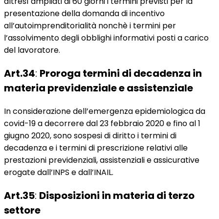
altresì ampliati di 60 giorni i termini previsti per la
presentazione della domanda di incentivo
all’autoimprenditorialità nonchè i termini per
l’assolvimento degli obblighi informativi posti a carico
del lavoratore.
Art.34
:
Proroga termini di decadenza in
materia previdenziale e assistenziale
In considerazione dell’emergenza epidemiologica da
covid-19 a decorrere dal 23 febbraio 2020 e fino al 1
giugno 2020, sono sospesi di diritto i termini di
decadenza e i termini di prescrizione relativi alle
prestazioni previdenziali, assistenziali e assicurative
erogate dall’INPS e dall’INAIL.
Art.35
:
Disposizioni in materia di terzo
settore