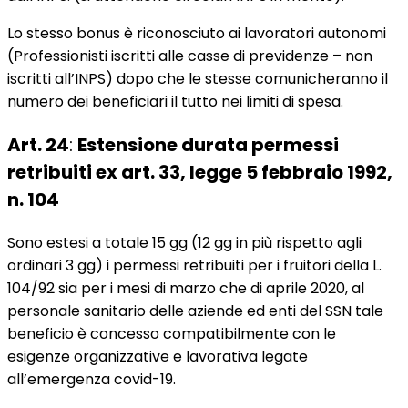
Lo stesso bonus è riconosciuto ai lavoratori autonomi
(Professionisti iscritti alle casse di previdenze – non
iscritti all’INPS) dopo che le stesse comunicheranno il
numero dei beneficiari il tutto nei limiti di spesa.
Art. 24
:
Estensione durata permessi
retribuiti ex art. 33, legge 5 febbraio 1992,
n. 104
Sono estesi a totale 15 gg (12 gg in più rispetto agli
ordinari 3 gg) i permessi retribuiti per i fruitori della L.
104/92 sia per i mesi di marzo che di aprile 2020, al
personale sanitario delle aziende ed enti del SSN tale
beneficio è concesso compatibilmente con le
esigenze organizzative e lavorativa legate
all’emergenza covid-19.