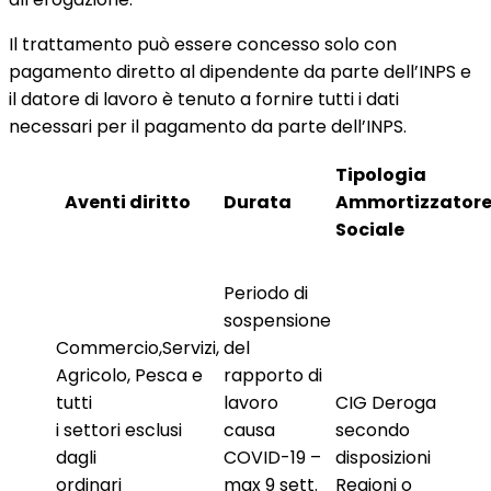
Il trattamento può essere concesso solo con
pagamento diretto al dipendente da parte dell’INPS e
il datore di lavoro è tenuto a fornire tutti i dati
necessari per il pagamento da parte dell’INPS.
Tipologia
Aventi diritto
Durata
Ammortizzator
Sociale
Periodo di
sospensione
Commercio,Servizi,
del
Agricolo, Pesca e
rapporto di
tutti
lavoro
CIG Deroga
i settori esclusi
causa
secondo
dagli
COVID-19 –
disposizioni
ordinari
max 9 sett.
Regioni o