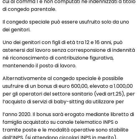
cui al comma 1 e non computati né indennizzati a titolo
di congedo parentale.
Il congedo speciale può essere usufruito solo da uno
dei genitori.
Uno dei genitori con figli di età tra 12 e 16 anni, può
astenersi dal lavoro senza corresponsione di indennità
né riconoscimento di contribuzione figurativa,
mantenendo il posto di lavoro.
Alternativamente al congedo speciale è possibile
usufruire di un bonus di euro 600,00, elevato a 1.000,00
per gli operatori del settore sanitario (vedi art.25), per
l’acquisto di servizi di baby-sitting da utilizzare per
l’anno 2020. Il bonus sarà erogato mediante libretto di
famiglia acquistato su canale telematico INPS o
tramite poste e le modalità operative sono stabilite
dall’INPS. (si attendono circolari INPS in merito).