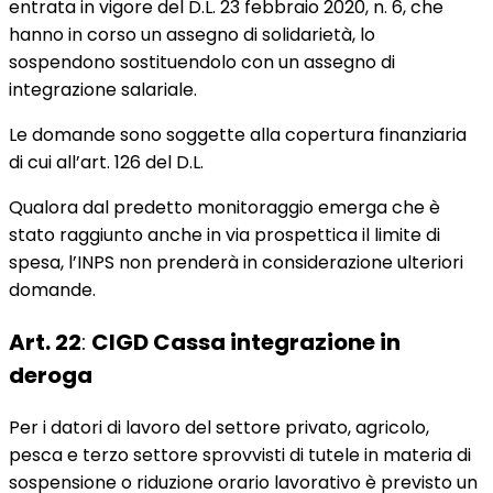
entrata in vigore del D.L. 23 febbraio 2020, n. 6, che
hanno in corso un assegno di solidarietà, lo
sospendono sostituendolo con un assegno di
integrazione salariale.
Le domande sono soggette alla copertura finanziaria
di cui all’art. 126 del D.L.
Qualora dal predetto monitoraggio emerga che è
stato raggiunto anche in via prospettica il limite di
spesa, l’INPS non prenderà in considerazione ulteriori
domande.
Art. 22
:
CIGD Cassa integrazione in
deroga
Per i datori di lavoro del settore privato, agricolo,
pesca e terzo settore sprovvisti di tutele in materia di
sospensione o riduzione orario lavorativo è previsto un