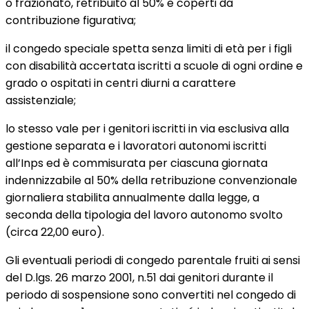
o frazionato, retribuito al 50% e coperti da
contribuzione figurativa;
il congedo speciale spetta senza limiti di età per i figli
con disabilità accertata iscritti a scuole di ogni ordine e
grado o ospitati in centri diurni a carattere
assistenziale;
lo stesso vale per i genitori iscritti in via esclusiva alla
gestione separata e i lavoratori autonomi iscritti
all’Inps ed è commisurata per ciascuna giornata
indennizzabile al 50% della retribuzione convenzionale
giornaliera stabilita annualmente dalla legge, a
seconda della tipologia del lavoro autonomo svolto
(circa 22,00 euro).
Gli eventuali periodi di congedo parentale fruiti ai sensi
del D.lgs. 26 marzo 2001, n.51 dai genitori durante il
periodo di sospensione sono convertiti nel congedo di