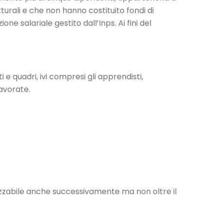
tturali e che non hanno costituito fondi di
ione salariale gestito dall’Inps. Ai fini del
 e quadri, ivi compresi gli apprendisti,
lavorate.
izzabile anche successivamente ma non oltre il