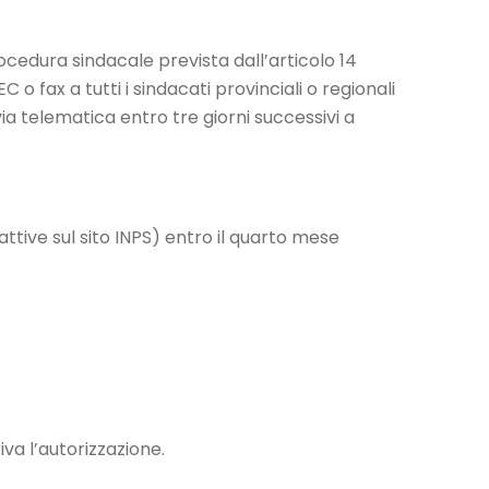
cedura sindacale prevista dall’articolo 14
fax a tutti i sindacati provinciali o regionali
a telematica entro tre giorni successivi a
tive sul sito INPS) entro il quarto mese
va l’autorizzazione.