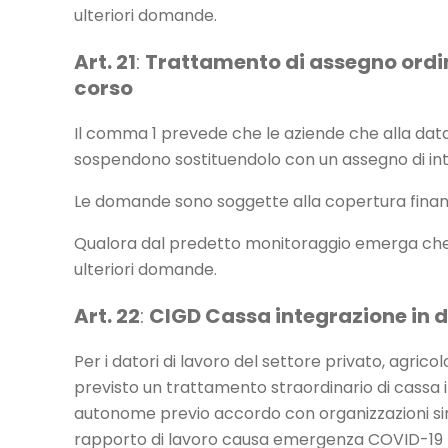
ulteriori domande.
Art. 21
:
Trattamento di assegno ordina
corso
Il comma 1 prevede che le aziende che alla data d
sospendono sostituendolo con un assegno di int
Le domande sono soggette alla copertura finanziari
Qualora dal predetto monitoraggio emerga che è 
ulteriori domande.
Art. 22
:
CIGD Cassa integrazione in 
Per i datori di lavoro del settore privato, agrico
previsto un trattamento straordinario di cassa 
autonome previo accordo con organizzazioni sinda
rapporto di lavoro causa emergenza COVID-19 pe