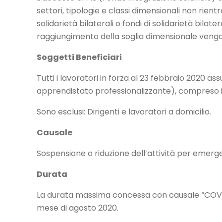
settori, tipologie e classi dimensionali non rien
solidarietà bilaterali o fondi di solidarietà bilater
raggiungimento della soglia dimensionale veng
Soggetti Beneficiari
Tutti i lavoratori in forza al 23 febbraio 2020 as
apprendistato professionalizzante), compreso il 
Sono esclusi: Dirigenti e lavoratori a domicilio.
Causale
Sospensione o riduzione dell’attività per emer
Durata
La durata massima concessa con causale “COVID-
mese di agosto 2020.