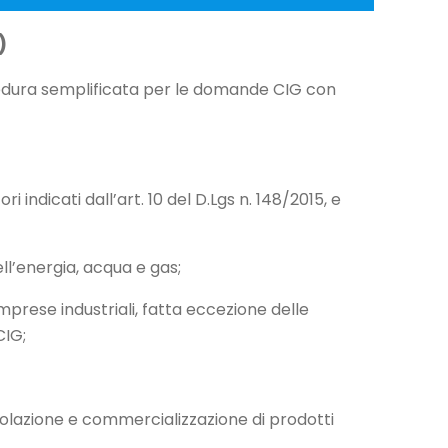
)
rocedura semplificata per le domande CIG con
 indicati dall’art. 10 del D.Lgs n. 148/2015, e
ell’energia, acqua e gas;
imprese industriali, fatta eccezione delle
CIG;
polazione e commercializzazione di prodotti