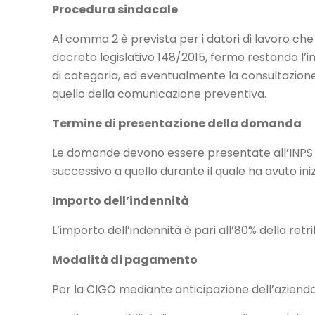
Procedura sindacale
Al comma 2 è prevista per i datori di lavoro ch
decreto legislativo 148/2015, fermo restando l’i
di categoria, ed eventualmente la consultazione
quello della comunicazione preventiva.
Termine di presentazione della domanda
Le domande devono essere presentate all’INPS ut
successivo a quello durante il quale ha avuto iniz
Importo dell’indennità
L’importo dell’indennità è pari all’80% della ret
Modalità di pagamento
Per la CIGO mediante anticipazione dell’azienda 