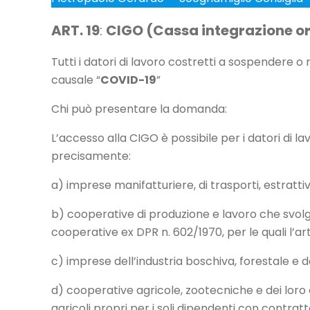
ART. 19
:
CIGO (Cassa integrazione ord
Tutti i datori di lavoro costretti a sospendere 
causale “
COVID-19
”
Chi può presentare la domanda:
L’accesso alla CIGO è possibile per i datori di lav
precisamente:
a) imprese manifatturiere, di trasporti, estrattiv
b) cooperative di produzione e lavoro che svolgan
cooperative ex DPR n. 602/1970, per le quali l’a
c) imprese dell’industria boschiva, forestale e 
d) cooperative agricole, zootecniche e dei loro
agricoli propri per i soli dipendenti con contra