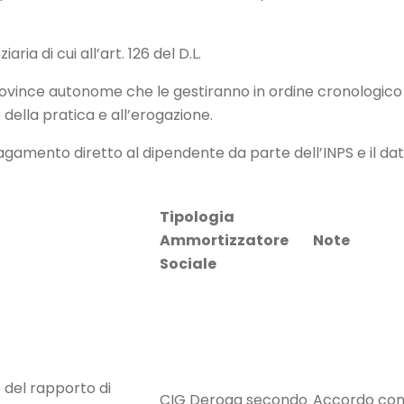
a di cui all’art. 126 del D.L.
ince autonome che le gestiranno in ordine cronologico e 
 della pratica e all’erogazione.
mento diretto al dipendente da parte dell’INPS e il datore
Tipologia
Ammortizzatore
Note
Sociale
 del rapporto di
CIG Deroga secondo
Accordo con 