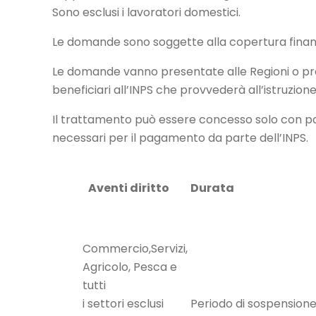
Sono esclusi i lavoratori domestici.
Le domande sono soggette alla copertura finanziari
Le domande vanno presentate alle Regioni o prov
beneficiari all’INPS che provvederà all’istruzione
Il trattamento può essere concesso solo con paga
necessari per il pagamento da parte dell’INPS.
Aventi diritto
Durata
Commercio,Servizi,
Agricolo, Pesca e
tutti
i settori esclusi
Periodo di sospensione