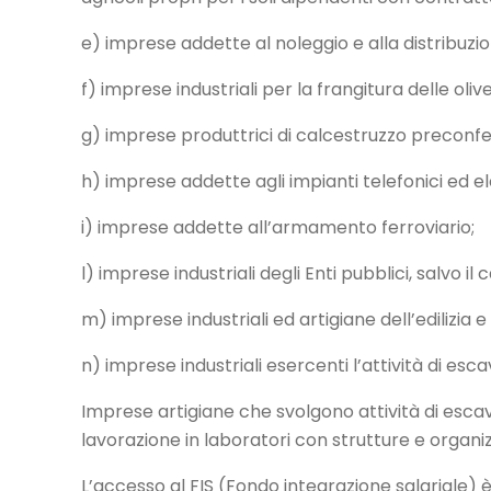
e) imprese addette al noleggio e alla distribuzi
f) imprese industriali per la frangitura delle oliv
g) imprese produttrici di calcestruzzo preconfe
h) imprese addette agli impianti telefonici ed ele
i) imprese addette all’armamento ferroviario;
l) imprese industriali degli Enti pubblici, salvo il
m) imprese industriali ed artigiane dell’edilizia e 
n) imprese industriali esercenti l’attività di es
Imprese artigiane che svolgono attività di escava
lavorazione in laboratori con strutture e organiz
L’accesso al FIS (Fondo integrazione salariale) 