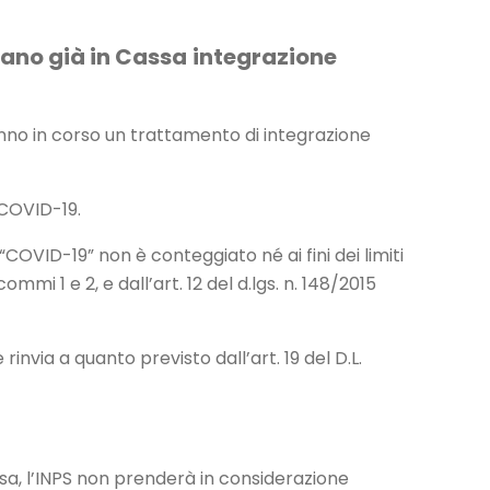
vano già in Cassa
integrazione
hanno in corso un trattamento di integrazione
 COVID-19.
D-19” non è conteggiato né ai fini dei limiti
mmi 1 e 2, e dall’art. 12 del d.lgs. n. 148/2015
nvia a quanto previsto dall’art. 19 del D.L.
sa, l’INPS non prenderà in considerazione