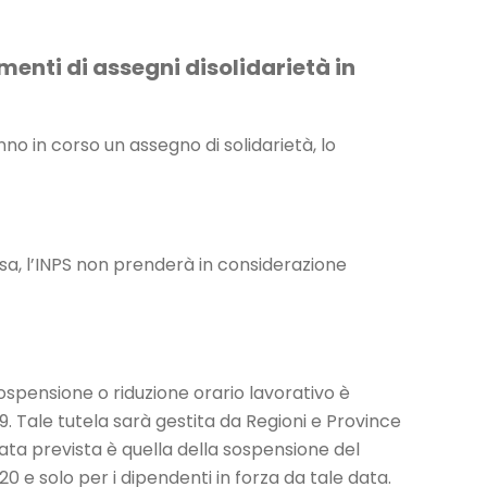
enti di assegni disolidarietà in
nno in corso un assegno di solidarietà, lo
sa, l’INPS non prenderà in considerazione
 sospensione o riduzione orario lavorativo è
. Tale tutela sarà gestita da Regioni e Province
ata prevista è quella della sospensione del
e solo per i dipendenti in forza da tale data.