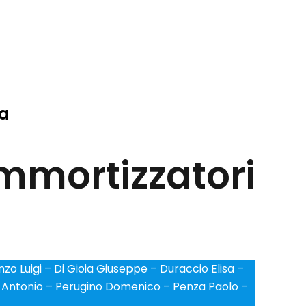
ga
ammortizzatori
o Luigi – Di Gioia Giuseppe – Duraccio Elisa –
lo Antonio – Perugino Domenico – Penza Paolo –